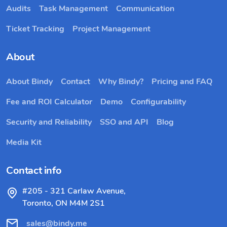
Audits
Task Management
Communication
Ticket Tracking
Project Management
About
About Bindy
Contact
Why Bindy?
Pricing and FAQ
Fee and ROI Calculator
Demo
Configurability
Security and Reliability
SSO and API
Blog
Media Kit
Contact info
#205 - 321 Carlaw Avenue,
Toronto, ON M4M 2S1
sales@bindy.me