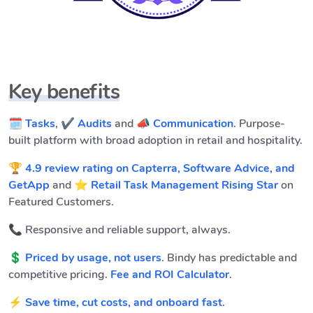
Key benefits
🗓️ Tasks
,
✔️ Audits
and
📣 Communication
. Purpose-
built platform with broad adoption in retail and hospitality.
🏆
4.9 review rating on Capterra, Software Advice, and
GetApp
and ⭐
Retail Task Management Rising Star
on
Featured Customers.
📞 Responsive and reliable support, always.
💲
Priced by usage, not users
. Bindy has predictable and
competitive pricing.
Fee and ROI Calculator
.
⚡
Save time, cut costs, and onboard fast
.