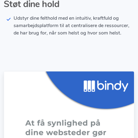
Støt dine hold
Udstyr dine felthold med en intuitiv, kraftfuld og
samarbejdsplatform til at centralisere de ressourcer,
de har brug for, når som helst og hvor som helst.