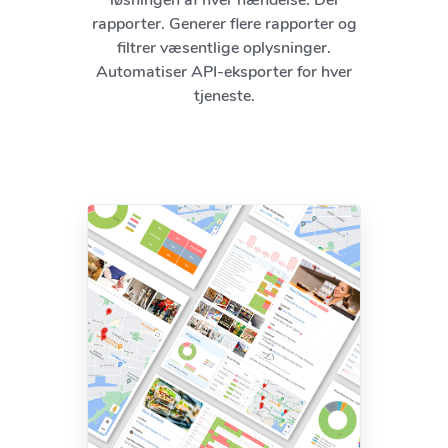
løsningen af ​​hver hændelse. Del
rapporter. Generer flere rapporter og
filtrer væsentlige oplysninger.
Automatiser API-eksporter for hver
tjeneste.