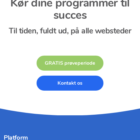
Kør dine programmer til
succes
Til tiden, fuldt ud, på alle websteder
GRATIS prøveperiode
Kontakt os
Platform