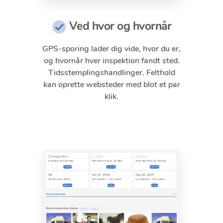
Ved hvor og hvornår
GPS-sporing lader dig vide, hvor du er,
og hvornår hver inspektion fandt sted.
Tidsstemplingshandlinger. Felthold
kan oprette websteder med blot et par
klik.