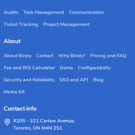
Audits
Task Management
Communication
Ticket Tracking
Project Management
About
About Bindy
Contact
Why Bindy?
Pricing and FAQ
Fee and ROI Calculator
Demo
Configurability
Security and Reliability
SSO and API
Blog
Media Kit
Contact info
#205 - 321 Carlaw Avenue,
Toronto, ON M4M 2S1